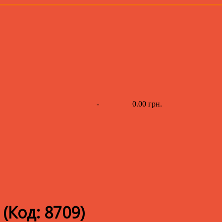
-
0.00 грн.
в
(Код:
8709
)