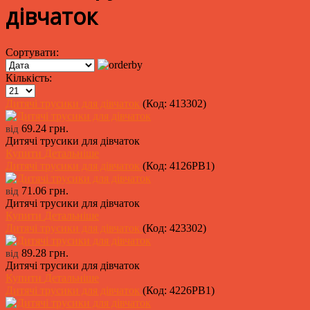
дівчаток
Сортувати:
Кількість:
Дитячі трусики для дівчаток
(Код:
413302
)
69.24 грн.
від
Дитячі трусики для дівчаток
Купити
Детальніше
Дитячі трусики для дівчаток
(Код:
4126PB1
)
71.06 грн.
від
Дитячі трусики для дівчаток
Купити
Детальніше
Дитячі трусики для дівчаток
(Код:
423302
)
89.28 грн.
від
Дитячі трусики для дівчаток
Купити
Детальніше
Дитячі трусики для дівчаток
(Код:
4226PB1
)