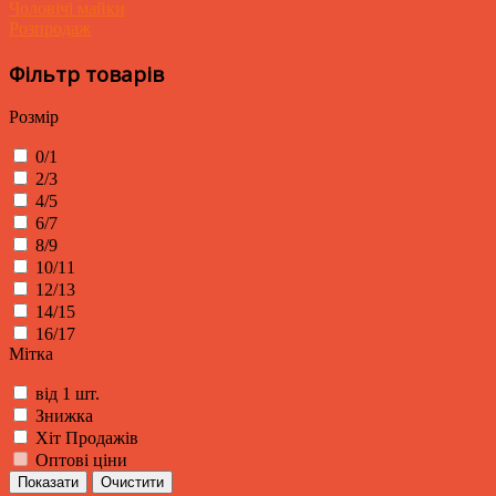
Чоловічі майки
Розпродаж
Фільтр товарів
Розмір
0/1
2/3
4/5
6/7
8/9
10/11
12/13
14/15
16/17
Мітка
від 1 шт.
Знижка
Хіт Продажів
Оптові ціни
Показати
Очистити