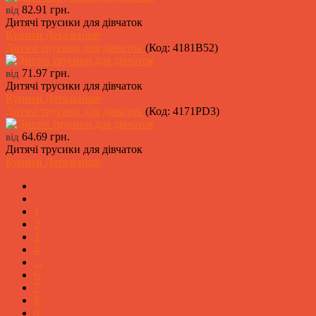
82.91 грн.
від
Дитячі трусики для дівчаток
Купити
Детальніше
Дитячі трусики для дівчаток
(Код:
4181B52
)
71.97 грн.
від
Дитячі трусики для дівчаток
Купити
Детальніше
Дитячі трусики для дівчаток
(Код:
4171PD3
)
64.69 грн.
від
Дитячі трусики для дівчаток
Купити
Детальніше
1
2
3
4
...
6
7
8
9