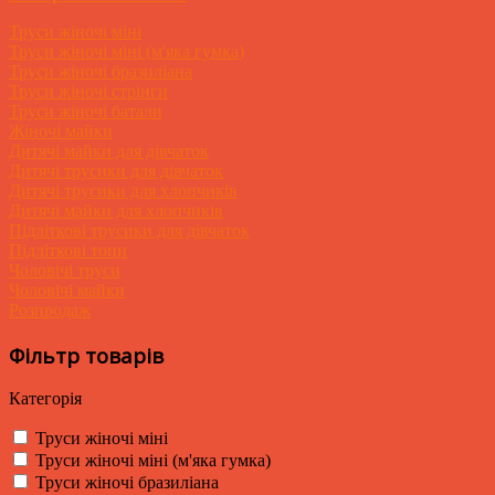
Труси жіночі міні
Труси жіночі міні (м'яка гумка)
Труси жіночі бразиліана
Труси жіночі стрінги
Труси жіночі батали
Жіночі майки
Дитячі майки для дівчаток
Дитячі трусики для дівчаток
Дитячі трусики для хлопчиків
Дитячі майки для хлопчиків
Підліткові трусики для дівчаток
Підліткові топи
Чоловічі труси
Чоловічі майки
Розпродаж
Фільтр товарів
Категорія
Труси жіночі міні
Труси жіночі міні (м'яка гумка)
Труси жіночі бразиліана