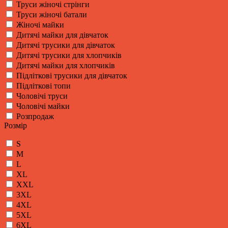
Труси жіночі стрінги
Труси жіночі батали
Жіночі майки
Дитячі майки для дівчаток
Дитячі трусики для дівчаток
Дитячі трусики для хлопчиків
Дитячі майки для хлопчиків
Підліткові трусики для дівчаток
Підліткові топи
Чоловічі труси
Чоловічі майки
Розпродаж
Розмір
S
M
L
XL
XXL
3XL
4XL
5XL
6XL