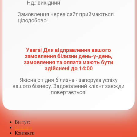
Нд.: вихідний
Замовлення через сайт приймаються
цілодобово!
Увага! Для відправлення вашого
замовлення білизни день-у-день,
замовлення та оплата мають бути
здійснені до 14:00
Якісна спідня білизна - запорука успіху
вашого бізнесу. Задоволений клієнт завжди
повертається!
Ви тут:
Головна
Контакти