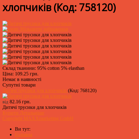
хлопчиків
(Код:
758120
)
Збільшити зображення
Склад тканини: 95% cotton 5% elasthan
Ціна:
109.25 грн.
Немає в наявності
Супутні товари
Дитячі трусики для хлопчиків
(Код:
768120
)
82.16 грн.
від
Дитячі трусики для хлопчиків
Купити
Детальніше
Copyright MAXXmarketing GmbH
Ви тут:
Головна