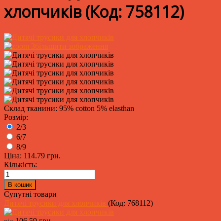
хлопчиків
(Код:
758112
)
Збільшити зображення
Склад тканини: 95% cotton 5% elasthan
Розмір:
2/3
6/7
8/9
Ціна:
114.79 грн.
Кількість:
Супутні товари
Дитячі трусики для хлопчиків
(Код:
768112
)
106.59 грн.
від