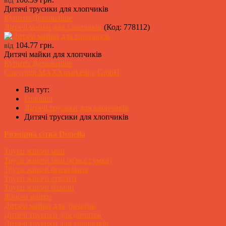
Дитячі трусики для хлопчиків
Купити
Детальніше
Дитячі майки для хлопчиків
(Код:
778112
)
104.77 грн.
від
Дитячі майки для хлопчиків
Купити
Детальніше
Copyright MAXXmarketing GmbH
Ви тут:
Головна
Дитячі трусики для хлопчиків
Дитячі трусики для хлопчиків
Розмірна сітка Donella
Труси жіночі міні
Труси жіночі міні (м'яка гумка)
Труси жіночі бразиліана
Труси жіночі стрінги
Труси жіночі батали
Жіночі майки
Дитячі майки для дівчаток
Дитячі трусики для дівчаток
Дитячі трусики для хлопчиків