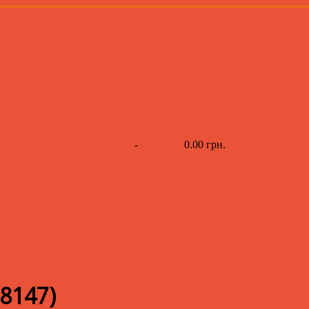
-
0.00 грн.
8147
)