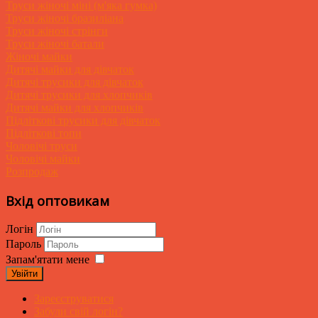
Труси жіночі міні (м'яка гумка)
Труси жіночі бразиліана
Труси жіночі стрінги
Труси жіночі батали
Жіночі майки
Дитячі майки для дівчаток
Дитячі трусики для дівчаток
Дитячі трусики для хлопчиків
Дитячі майки для хлопчиків
Підліткові трусики для дівчаток
Підліткові топи
Чоловічі труси
Чоловічі майки
Розпродаж
Вхід оптовикам
Логін
Пароль
Запам'ятати мене
Увійти
Зареєструватися
Забули свій логін?