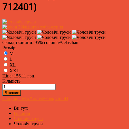
712401
)
Збільшити зображення
Склад тканини: 95% cotton 5% elasthan
Розмір:
M
L
XL
XXL
Ціна:
156.11 грн.
Кількість:
Copyright MAXXmarketing GmbH
Ви тут:
Головна
Чоловічі труси
Чоловічі труси