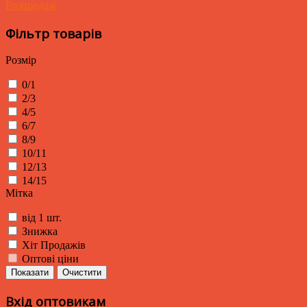
Розпродаж
Фільтр товарів
Розмір
0/1
2/3
4/5
6/7
8/9
10/11
12/13
14/15
Мітка
від 1 шт.
Знижка
Хіт Продажів
Оптові ціни
Показати
Очистити
Вхід оптовикам