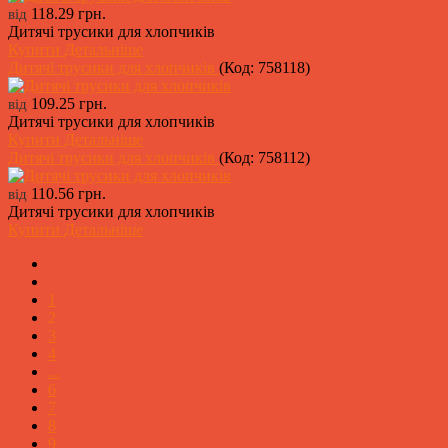
118.29 грн.
від
Дитячі трусики для хлопчиків
Купити
Детальніше
Дитячі трусики для хлопчиків
(Код:
758118
)
109.25 грн.
від
Дитячі трусики для хлопчиків
Купити
Детальніше
Дитячі трусики для хлопчиків
(Код:
758112
)
110.56 грн.
від
Дитячі трусики для хлопчиків
Купити
Детальніше
1
2
3
4
...
6
7
8
9